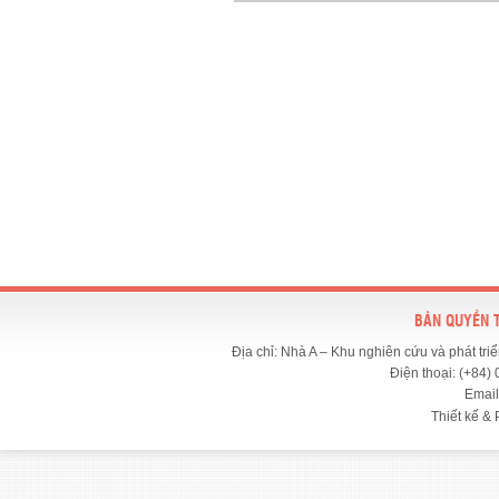
BẢN QUYỀN 
Địa chỉ: Nhà A – Khu nghiên cứu và phát t
Điện thoại: (+84)
Email
Thiết kế & 